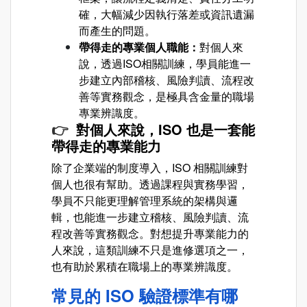
確，大幅減少因執行落差或資訊遺漏
而產生的問題。
帶得走的專業個人職能：
對個人來
說，透過ISO相關訓練，學員能進一
步建立內部稽核、風險判讀、流程改
善等實務觀念，是極具含金量的職場
專業辨識度。
👉
對個人來說，ISO 也是一套能
帶得走的專業能力
除了企業端的制度導入，ISO 相關訓練對
個人也很有幫助。透過課程與實務學習，
學員不只能更理解管理系統的架構與邏
輯，也能進一步建立稽核、風險判讀、流
程改善等實務觀念。對想提升專業能力的
人來說，這類訓練不只是進修選項之一，
也有助於累積在職場上的專業辨識度。
常見的 ISO 驗證標準有哪