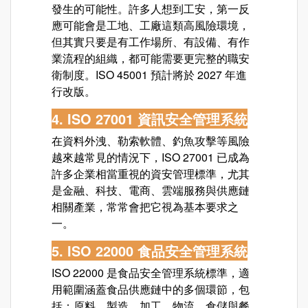
發生的可能性。許多人想到工安，第一反
應可能會是工地、工廠這類高風險環境，
但其實只要是有工作場所、有設備、有作
業流程的組織，都可能需要更完整的職安
衛制度。ISO 45001 預計將於 2027 年進
行改版。
4. ISO 27001 資訊安全管理系統
在資料外洩、勒索軟體、釣魚攻擊等風險
越來越常見的情況下，
ISO 27001
已成為
許多企業相當重視的資安管理標準，尤其
是金融、科技、電商、雲端服務與供應鏈
相關產業，常常會把它視為基本要求之
一。
5. ISO 22000 食品安全管理系統
ISO 22000
是食品安全管理系統標準，適
用範圍涵蓋食品供應鏈中的多個環節，包
括：原料、製造、加工、物流、倉儲與餐