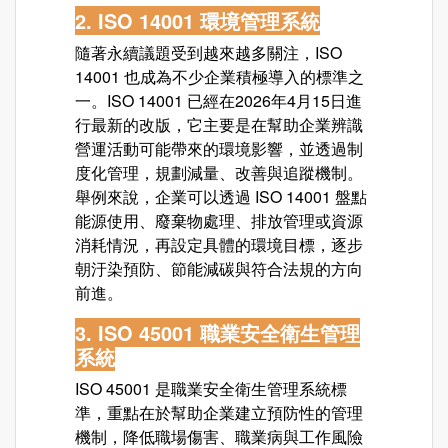
2. ISO 14001 環境管理系統
隨著永續議題受到越來越多關注，
ISO
14001
也成為不少企業積極導入的標準之
一。ISO 14001 已經在2026年4月15日進
行最新的改版，它主要是在幫助企業辨識
營運活動可能帶來的環境影響，並透過制
度化管理，規劃減量、改善與追蹤機制。
舉例來說，企業可以透過 ISO 14001 盤點
能源使用、廢棄物處理、排放管理或資源
消耗情況，再設定具體的環境目標，逐步
朝汙染預防、節能減碳與符合法規的方向
前進。
3. ISO 45001 職業安全衛生管理
系統
ISO 45001
是職業安全衛生管理系統標
準，重點在於幫助企業建立預防性的管理
機制，降低職場傷害、職業病與工作風險