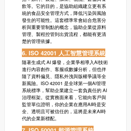
飲等。它的目的，是協助組織建立更有系
統的食品安全管理方式，降低污染與風險
發生的可能性。這套標準常會結合危害分
析與重要管制點的概念，協助企業從原料
管理、製程控管到出貨流程，都能有更清
楚的管理依據。
6. ISO 42001 人工智慧管理系統
隨著生成式 AI 爆發，企業爭相導入AI技術
進行內容創作、客服或數據分析，但也伴
隨了資料偏見、隱私外洩與版權爭議等全
新風險。ISO 42001 是全球第一個AI管理
系統標準，幫助企業建立一套負責任的 AI
治理框架。從實務面來看，它能向客戶與
監管單位證明，你的企業在應用AI時是安
全、透明且可被信任的，這將是未來AI時
代的企業新標配。
7. ISO 50001 能源管理系統