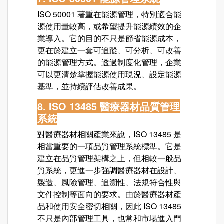
ISO 50001
著重在能源管理，特別適合能
源使用量較高，或希望提升能源績效的企
業導入。它的目的不只是節省能源成本，
更在於建立一套可追蹤、可分析、可改善
的能源管理方式。透過制度化管理，企業
可以更清楚掌握能源使用現況、設定能源
基準，並持續評估改善成果。
8. ISO 13485 醫療器材品質管理
系統
對醫療器材相關產業來說，ISO 13485 是
相當重要的一項品質管理系統標準。它是
建立在品質管理架構之上，但相較一般品
質系統，更進一步強調醫療器材在設計、
製造、風險管理、追溯性、法規符合性與
文件控制等面向的要求。由於醫療器材產
品和使用安全密切相關，因此 ISO 13485
不只是內部管理工具，也常和市場進入門