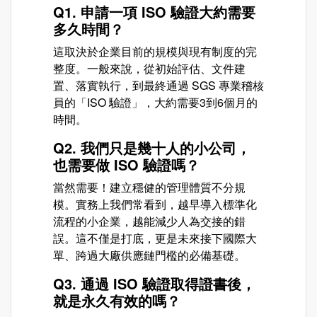
Q1. 申請一項 ISO 驗證大約需要
多久時間？
這取決於企業目前的規模與現有制度的完
整度。一般來說，從初始評估、文件建
置、落實執行，到最終通過 SGS 專業稽核
員的「ISO 驗證」，大約需要3到6個月的
時間。
Q2. 我們只是幾十人的小公司，
也需要做 ISO 驗證嗎？
當然需要！建立穩健的管理體質不分規
模。實務上我們常看到，越早導入標準化
流程的小企業，越能減少人為交接的錯
誤。這不僅是打底，更是未來接下國際大
單、跨過大廠供應鏈門檻的必備基礎。
Q3. 通過 ISO 驗證取得證書後，
就是永久有效的嗎？