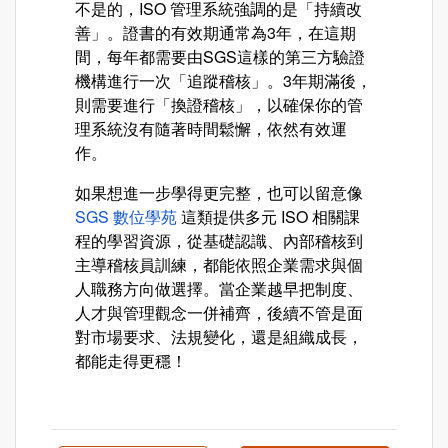
不是的，ISO 管理系統強調的是「持續改
善」。證書的有效期通常為3年，在這期
間，每年都需要由SGS這樣的第三方驗證
機構進行一次「追蹤稽核」。3年期滿後，
則需要進行「換證稽核」，以確保你的管
理系統沒有隨著時間鬆懈，依然有效運
作。
如果想進一步學得更完整，也可以留意像
SGS 數位學苑
這類提供多元 ISO 相關課
程的學習資源，從基礎認識、內部稽核到
主導稽核員訓練，都能依照企業需求與個
人職務方向做選擇。當企業越早把制度、
人才與管理觀念一併補齊，後續不管是面
對市場要求、法規變化，還是組織成長，
都能走得更穩！