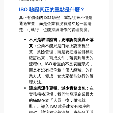
ISO 驗證真正的重點是什麼？
真正有價值的 ISO 驗證，重點從來不僅是
通過審查，而是企業有沒有建立起一套清
楚、可執行，也能持續運作的管理制度。
不只是取得證書，更確認制度真正落
實：
企業不能只是口頭上說重視品
質、風險管理，而是要把這些目標明
確訂出來，寫成文件，落實到每天的
流程中。ISO 看重的不是表面形式，
而是有沒有把仰賴「個人經驗」的作
業方式，變成一套大家都能執行的管
理方法。
讓企業運作更穩、減少實務出包：
在
實務稽核現場，我們常發現企業最大
的痛點在於「人員一換，做法就
亂」。導入 ISO 就是建立有秩序的
框架，讓流程定義清楚、責任分工明