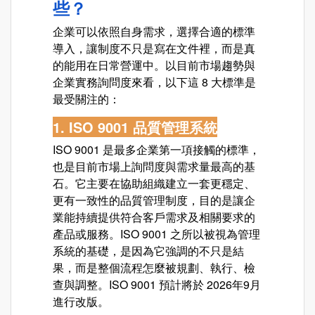
些？
企業可以依照自身需求，選擇合適的標準
導入，讓制度不只是寫在文件裡，而是真
的能用在日常營運中。以目前市場趨勢與
企業實務詢問度來看，以下這 8 大標準是
最受關注的：
1. ISO 9001 品質管理系統
ISO 9001
是最多企業第一項接觸的標準，
也是目前市場上詢問度與需求量最高的基
石。它主要在協助組織建立一套更穩定、
更有一致性的品質管理制度，目的是讓企
業能持續提供符合客戶需求及相關要求的
產品或服務。ISO 9001 之所以被視為管理
系統的基礎，是因為它強調的不只是結
果，而是整個流程怎麼被規劃、執行、檢
查與調整。ISO 9001 預計將於 2026年9月
進行改版。