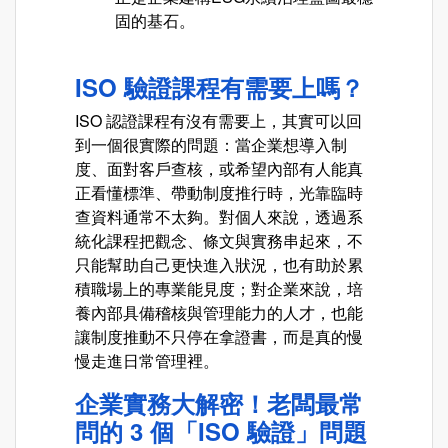
固的基石。
ISO 驗證課程有需要上嗎？
ISO 認證課程有沒有需要上，其實可以回
到一個很實際的問題：當企業想導入制
度、面對客戶查核，或希望內部有人能真
正看懂標準、帶動制度推行時，光靠臨時
查資料通常不太夠。對個人來說，透過系
統化課程把觀念、條文與實務串起來，不
只能幫助自己更快進入狀況，也有助於累
積職場上的專業能見度；對企業來說，培
養內部具備稽核與管理能力的人才，也能
讓制度推動不只停在拿證書，而是真的慢
慢走進日常管理裡。
企業實務大解密！老闆最常
問的 3 個「ISO 驗證」問題