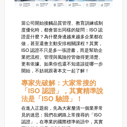
當公司開始接觸品質管理、教育訓練或制
度優化時，都會冒出同樣的疑問：ISO 認
證是什麼？為什麼身邊越來越多企業都在
做，甚至還會主動安排相關課程？其實，
ISO 認證不只是多一張證書，而是幫助企
業把流程、管理與風險控管做得更清楚、
更有依據。如果你也還不知道該從哪一步
開始，不妨就跟著本文一起了解！
專家先破解：大家常搜的
「ISO 認證」，其實精準說
法是「ISO 驗證」！
在進入正題前，先為大家釐清一個業界常
見的迷思：我們在網路上常搜尋的「ISO
認證」，在專業的國際標準術語中，其實