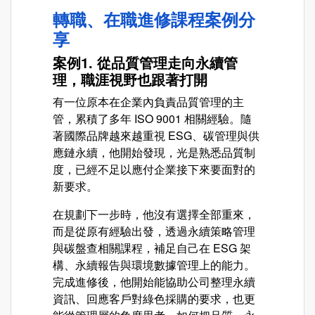
轉職、在職進修課程案例分
享
案例1. 從品質管理走向永續管
理，職涯視野也跟著打開
有一位原本在企業內負責品質管理的主
管，累積了多年 ISO 9001 相關經驗。隨
著國際品牌越來越重視 ESG、碳管理與供
應鏈永續，他開始發現，光是熟悉品質制
度，已經不足以應付企業接下來要面對的
新要求。
在規劃下一步時，他沒有選擇全部重來，
而是從原有經驗出發，透過永續策略管理
與碳盤查相關課程，補足自己在 ESG 架
構、永續報告與環境數據管理上的能力。
完成進修後，他開始能協助公司整理永續
資訊、回應客戶對綠色採購的要求，也更