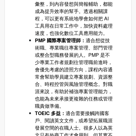
彙整，到內容發想與簡報輔助，都能
成為提升效率的幫手。透過相關課
程，可以更有系統地學會如何把 AI
工具用在日常工作中，加快資料處理
速度，也強化數位工具應用能力。
PMP 國際專案管理師：
適合想從技
術職、專業職往專案管理、部門管理
或整合型職務發展的人。PMP 是不
少專業工作者規劃往管理職前進時，
會優先考慮的證照方向，課程內容通
常會幫助學員建立專案規劃、資源整
合、時程控管與風險管理概念。對職
涯來說，有助於補強專案管理能力，
也能為未來承接更複雜的任務或管理
職責做準備。
TOEIC 多益：
適合需要接觸跨國客
戶、閱讀英文文件，或希望拓展職涯
發展空間的在職人士。很多人以為英
文只有外商工作才會用到，但其實不