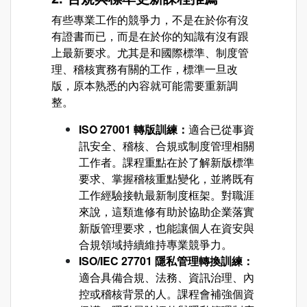
有些專業工作的競爭力，不是在於你有沒
有證書而已，而是在於你的知識有沒有跟
上最新要求。尤其是和國際標準、制度管
理、稽核實務有關的工作，標準一旦改
版，原本熟悉的內容就可能需要重新調
整。
ISO 27001 轉版訓練：
適合已從事資
訊安全、稽核、合規或制度管理相關
工作者。課程重點在於了解新版標準
要求、掌握稽核重點變化，並將既有
工作經驗接軌最新制度框架。對職涯
來說，這類進修有助於協助企業落實
新版管理要求，也能讓個人在資安與
合規領域持續維持專業競爭力。
ISO/IEC 27701 隱私管理轉換訓練：
適合具備合規、法務、資訊治理、內
控或稽核背景的人。課程會補強個資