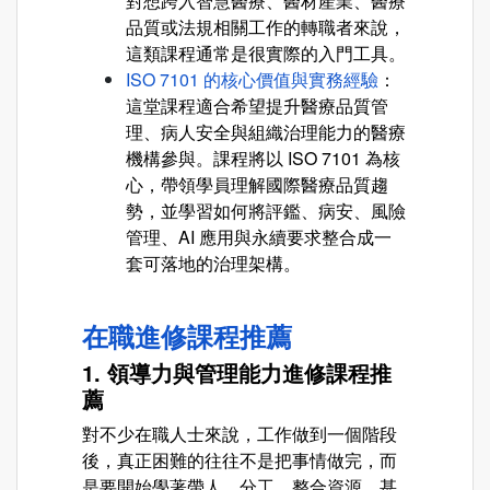
對想跨入智慧醫療、醫材產業、醫療
品質或法規相關工作的轉職者來說，
這類課程通常是很實際的入門工具。
ISO 7101 的核心價值與實務經驗
：
這堂課程適合希望提升醫療品質管
理、病人安全與組織治理能力的醫療
機構參與。課程將以 ISO 7101 為核
心，帶領學員理解國際醫療品質趨
勢，並學習如何將評鑑、病安、風險
管理、AI 應用與永續要求整合成一
套可落地的治理架構。
在職進修課程推薦
1. 領導力與管理能力進修課程推
薦
對不少在職人士來說，工作做到一個階段
後，真正困難的往往不是把事情做完，而
是要開始學著帶人、分工、整合資源，甚