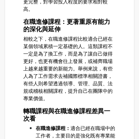
更完整，對學習投入程度的要求相對較
高。
在職進修課程：更著重原有能力
的深化與延伸
相較之下，在職進修課程比較適合已經在
某個領域累積一定基礎的人。這類課程不
一定是為了換工作，而是為了讓自己做得
更好，也更有機會往上發展，或補齊職場
上越來越重要的新能力。舉例來說，有些
人為了工作需求去補國際標準相關證書，
有些人則希望透過領導、管理、品質、法
規或稽核相關課程，提升自己在團隊中的
專業價值。
轉職課程與在職進修課程差異一
次看
在職進修課程：
適合已經在職場中的
工作者，主要目的是強化既有專業能