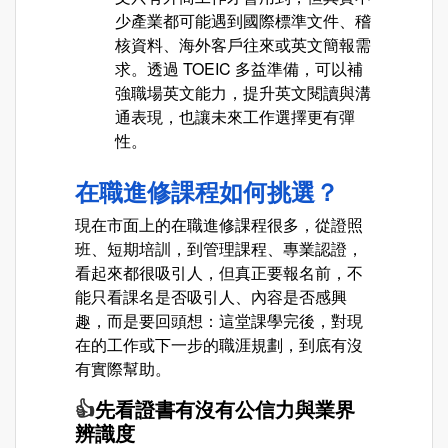
少產業都可能遇到國際標準文件、稽
核資料、海外客戶往來或英文簡報需
求。透過 TOEIC 多益準備，可以補
強職場英文能力，提升英文閱讀與溝
通表現，也讓未來工作選擇更有彈
性。
在職進修課程如何挑選？
現在市面上的在職進修課程很多，從證照
班、短期培訓，到管理課程、專業認證，
看起來都很吸引人，但真正要報名前，不
能只看課名是否吸引人、內容是否感興
趣，而是要回頭想：這堂課學完後，對現
在的工作或下一步的職涯規劃，到底有沒
有實際幫助。
👍
先看證書有沒有公信力與業界
辨識度