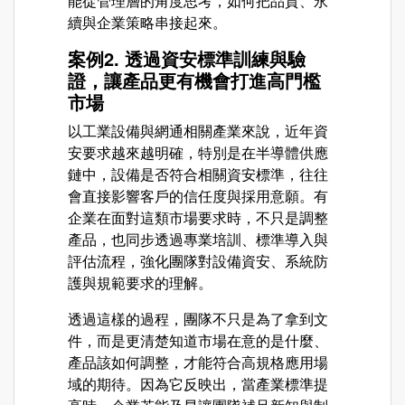
能從管理層的角度思考，如何把品質、永
續與企業策略串接起來。
案例2. 透過資安標準訓練與驗
證，讓產品更有機會打進高門檻
市場
以工業設備與網通相關產業來說，近年資
安要求越來越明確，特別是在半導體供應
鏈中，設備是否符合相關資安標準，往往
會直接影響客戶的信任度與採用意願。有
企業在面對這類市場要求時，不只是調整
產品，也同步透過專業培訓、標準導入與
評估流程，強化團隊對設備資安、系統防
護與規範要求的理解。
透過這樣的過程，團隊不只是為了拿到文
件，而是更清楚知道市場在意的是什麼、
產品該如何調整，才能符合高規格應用場
域的期待。因為它反映出，當產業標準提