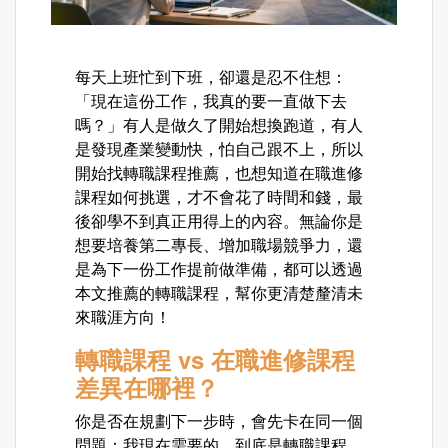
每天上班忙到下班，卻還是忍不住想：
「現在這份工作，我真的要一直做下去
嗎？」有人是做久了開始想換跑道，有人
是發現產業變動快，怕自己跟不上，所以
開始找轉職課程推薦，也想知道在職進修
課程如何挑選，才不會花了時間和錢，最
後卻學不到真正用得上的內容。無論你是
想要培養第二專長、增加職場競爭力，還
是為下一份工作提前做準備，都可以透過
本文推薦的轉職課程，幫你更清楚釐清未
來職涯方向！
轉職課程 vs 在職進修課程
差異在哪裡？
你是否在規劃下一步時，會先卡在同一個
問題：我現在需要的，到底是轉職課程，