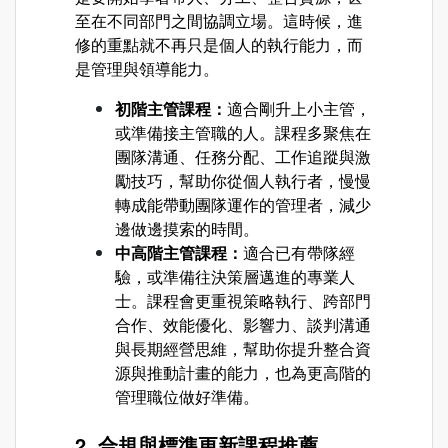
至在不同部門之間協調立場。這時候，進
修的重點就不再只是個人的執行能力，而
是管理與領導能力。
初階主管課程：
適合剛升上小主管，
或準備接主管職的人。課程多聚焦在
團隊溝通、任務分配、工作追蹤與激
勵技巧，幫助你從個人執行者，慢慢
轉成能帶動團隊運作的管理者，減少
邊做邊摸索的時間。
中高階主管課程：
適合已有帶隊經
驗，或準備往決策層邁進的專業人
士。課程會更重視策略執行、跨部門
合作、效能優化、影響力、談判溝通
與長期經營思維，幫助你提升整合資
源與推動計畫的能力，也為更高階的
管理職位做好準備。
2. 合規與標準更新課程推薦