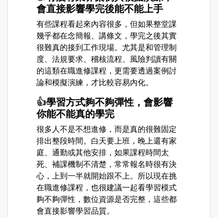
會直接影響學完後能不能上手
有些課程看起來內容很多，但如果整堂課
幾乎都在念簡報、講條文，學完之後其實
很難真的接到工作現場。尤其是和管理制
度、法規要求、稽核流程、風險判讀有關
的這類在職進修課程，更需要透過案例討
論和模擬演練，才比較容易內化。
👍
學習方式夠不夠彈性，會影響
你能不能真的學完
很多人不是不想進修，而是真的很難固定
排出整段時間。白天要上班，晚上還有家
庭、通勤或其他安排，如果課程時間太
死、補課機制不清楚，常常報名時很有決
心，上到一半就開始跟不上。所以現在挑
在職進修課程，也很建議一起看學習模式
夠不夠彈性，數位資源是否完整，這些都
會直接影響學習品質。