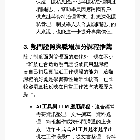
保護、隱私風險評估與隱私管理制度
相關能力，幫助學員因應跨國客戶、
供應鏈與資料治理需求。對想深化隱
私管理、制度導入與合規顧問能力的
人來說，也能進一步提升專業價值。
3. 熱門證照與職場加分課程推薦
除了制度面與管理面的進修外，現在不少
上班族也會透過熱門證照或實用型課程，
替自己補足更貼近工作現場的能力。這類
課程的好處是學習彈性通常比較高，也比
較容易直接反映在日常工作效率或履歷亮
點上。
AI 工具與 LLM 應用課程：
適合經常
需要資訊整理、文件撰寫、資料處
理、簡報製作或跨部門溝通的上班
族。近年生成式 AI 工具越來越常出
現在工作場景中，從文書整理、資料