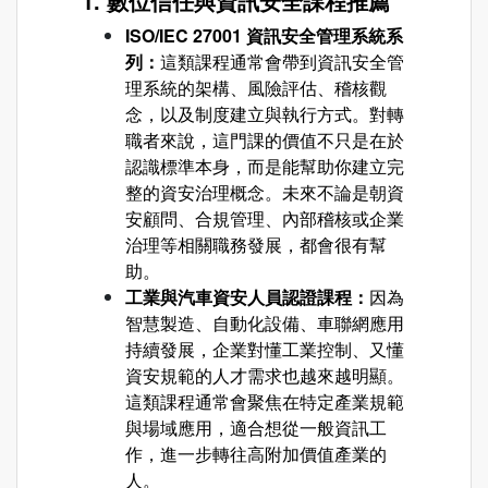
1. 數位信任與資訊安全課程推薦
ISO/IEC 27001 資訊安全管理系統系
列
：
這類課程通常會帶到資訊安全管
理系統的架構、風險評估、稽核觀
念，以及制度建立與執行方式。對轉
職者來說，這門課的價值不只是在於
認識標準本身，而是能幫助你建立完
整的資安治理概念。未來不論是朝資
安顧問、合規管理、內部稽核或企業
治理等相關職務發展，都會很有幫
助。
工業與汽車資安人員認證課程：
因為
智慧製造、自動化設備、車聯網應用
持續發展，企業對懂工業控制、又懂
資安規範的人才需求也越來越明顯。
這類課程通常會聚焦在特定產業規範
與場域應用，適合想從一般資訊工
作，進一步轉往高附加價值產業的
人。