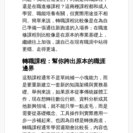
還是在職進修課程？這兩種課程都和成人
學習、職能培養有關，但實際用途並不相
同。簡單來說，轉職課程比較像是在為自
己準備一張通往新跑道的入場券；在職進
修課程則比較像是在原本的專業基礎上，
繼續往上加強，讓自己在現有職涯中站得
更穩、走得更遠。
轉職課程：幫你跨出原本的職涯
邊界
這類課程通常不是單純補一小塊能力，而
是要重新建立一套新的知識架構與實務基
礎。舉例來說，如果原本從事傳統媒體工
作，現在想轉往數位行銷、資料分析或其
他新興領域，就不能只學一點皮毛，而是
需要從基礎概念、工具操作到實際應用一
步一步補起來。也因為目標是轉換跑道，
轉職課程通常學習週期會比較長，內容也