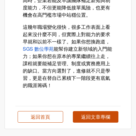
高時，企業若能及早讓團隊補足新知與制
度能力，不但更能降低接單風險，也更有
機會在高門檻市場中站穩位置。
這幾年職場變化很快，很多工作表面上看
起來沒什麼不同，但實際上對能力的要求
早就和以前不一樣了。如果你想換跑道，
SGS 數位學苑
能幫你建立新領域的入門能
力；如果你想在原本的專業繼續往上走，
課程就要能補足管理、制度或實務應用上
的缺口。當方向選對了，進修就不只是學
習，更是在替自己累積下一階段更有底氣
的職涯籌碼！
返回首頁
返回文章專欄