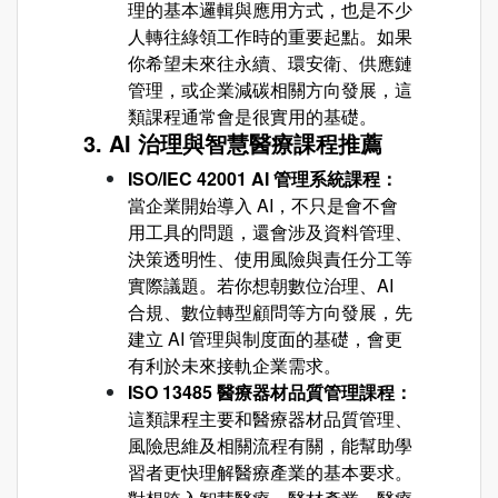
理的基本邏輯與應用方式，也是不少
人轉往綠領工作時的重要起點。如果
你希望未來往永續、環安衛、供應鏈
管理，或企業減碳相關方向發展，這
類課程通常會是很實用的基礎。
3. AI 治理與智慧醫療課程推薦
ISO/IEC 42001 AI 管理系統課程：
當企業開始導入 AI，不只是會不會
用工具的問題，還會涉及資料管理、
決策透明性、使用風險與責任分工等
實際議題。若你想朝數位治理、AI
合規、數位轉型顧問等方向發展，先
建立 AI 管理與制度面的基礎，會更
有利於未來接軌企業需求。
ISO 13485 醫療器材品質管理課程：
這類課程主要和醫療器材品質管理、
風險思維及相關流程有關，能幫助學
習者更快理解醫療產業的基本要求。