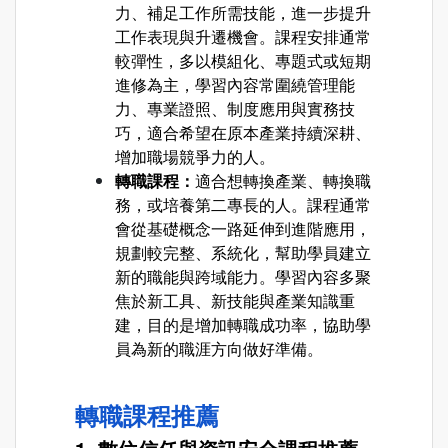
力、補足工作所需技能，進一步提升
工作表現與升遷機會。課程安排通常
較彈性，多以模組化、專題式或短期
進修為主，學習內容常圍繞管理能
力、專業證照、制度應用與實務技
巧，適合希望在原本產業持續深耕、
增加職場競爭力的人。
轉職課程：
適合想轉換產業、轉換職
務，或培養第二專長的人。課程通常
會從基礎概念一路延伸到進階應用，
規劃較完整、系統化，幫助學員建立
新的職能與跨域能力。學習內容多聚
焦於新工具、新技能與產業知識重
建，目的是增加轉職成功率，協助學
員為新的職涯方向做好準備。
轉職課程推薦