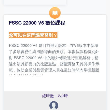
FSSC 22000 V6 數位課程
您可以在這門課學習到？
FSSC 22000 V6 是目前最近版本，在V6版本中新增
了多項實務性與風險導向的要求。本數位課程特別針
對 FSSC 22000 V6 中的額外條款進行重點解析，精
選出最具影響力的改版重點，搭配實務工具與操作示
範，協助企業與品質管理人員在最短時間內掌握新版
核心精神與實踐方法。
這門課程的優勢？為何需要聽這門課？
總時數：2小時
1. 專為台灣食品產業需求設計
2. 單元分明，輕鬆吸收
3. 輔以工具與案例應用，提升實務導入效率