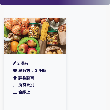
2 課程
總時數： 3 小時
課程證書
所有級別
全線上