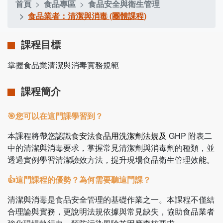
首頁
食品專區
食品安全與衛生管理
食品業者：清潔與消毒 (團體課程)
課程目標
掌握食品業清潔與消毒實務規範
課程簡介
🎯您可以在這門課學習到？
本課程將帶您認識
食安法食品用洗潔劑法規及
GHP 附表二
中的清潔與消毒要求，掌握常見清潔劑與消毒劑的種類，並
透過實例學習清潔驗效方法，提升現場食品衛生管理效能。
👍這門課程的優勢？為何需要聽這門課？
清潔與消毒是食品安全管理的基礎作業之一。本課程不僅結
合理論與實務，更說明法規依據與常見缺失，協助食品業者