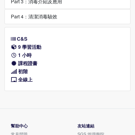
Part 3：消毒介紹及應用
Part 4：清潔消毒驗效
C&S
9 學習活動
1 小時
課程證書
初階
全線上
幫助中心
友站連結
常見問題
SGS 管理學院